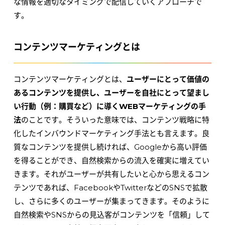
な情報を適切なタイミングで配信していくアプローチで
す。
コンテンツマーケティングとは
コンテンツマーケティングとは、
ユーザーにとって価値の
あるコンテンツを提供し、ユーザーを自社にとって望まし
い行動（例：購買など）に導くWEBマーケティングの手
法
のことです。そういった意味では、コンテンツ戦略に特
化したインバウンドマーケティング手法とも言えます。良
質なコンテンツを提供し続ければ、Googleから高い評価
を得ることができ、自然検索からの流入を確実に増えてい
きます。それがユーザーが共有したいと心から思えるコン
テンツであれば、FacebookやTwitterなどのSNSで拡散
し、さらに多くのユーザーが集まってきます。そのように
自然検索やSNSからの見込客がコンテンツを「信頼」して