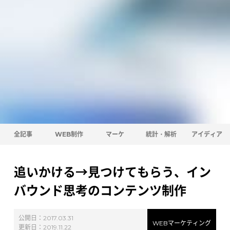
全記事
WEB制作
マーケ
統計・解析
アイディア
追いかける→見つけてもらう、イン
バウンド思考のコンテンツ制作
公開日：
2017.03.31
WEBマーケティング
更新日：
2019.11.22