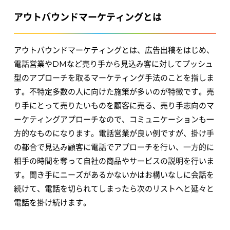
アウトバウンドマーケティングとは
アウトバウンドマーケティングとは、広告出稿をはじめ、
電話営業やDMなど売り手から見込み客に対してプッシュ
型のアプローチを取るマーケティング手法のことを指しま
す。不特定多数の人に向けた施策が多いのが特徴です。売
り手にとって売りたいものを顧客に売る、売り手志向のマ
ーケティングアプローチなので、コミュニケーションも一
方的なものになります。電話営業が良い例ですが、掛け手
の都合で見込み顧客に電話でアプローチを行い、一方的に
相手の時間を奪って自社の商品やサービスの説明を行いま
す。聞き手にニーズがあるかないかはお構いなしに会話を
続けて、電話を切られてしまったら次のリストへと延々と
電話を掛け続けます。