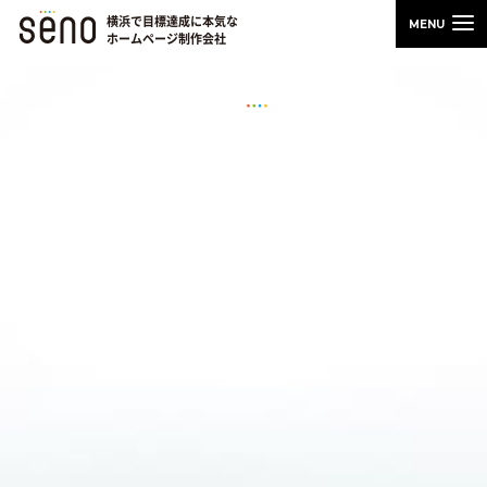
横浜で目標達成に本気な
ホームページ制作会社
WEB担当者のためのスキルアップノート