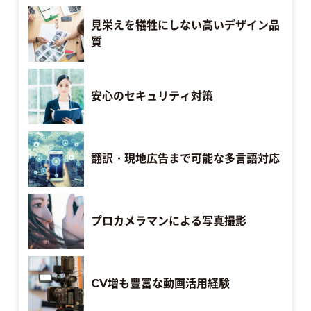
見栄えを犠牲にしない高いデザイン品
質
安心のセキュリティ対策
翻訳・現地広告まで可能な多言語対応
プロカメラマンによる写真撮影
CV増も豊富な動画活用経験