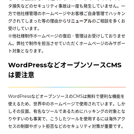
タ損失などのセキュリティ事故は一度も発生していません。一
方で他社様管理のホームページやお客様ご自身管理でハッキン
グされてしまった等の理由から
リニューアル
のご相談を多くお
受けしています。
※他社様制作ホームページの復旧・管理はお受けしておりませ
ん。弊社で制作を担当させていただくホームページのみサポー
ト対象となります。
WordPressなどオープンソースCMS
は要注意
WordPressなどオープンソースのCMSは無料で便利な機能を
使えるため、世界中のホームページで使用されています。しか
しその反面、有名なツールであるためにハッキングの対象とな
りやすいのも事実で、こうしたツールを使用するには海外アク
セスの制御やボット拒否などのセキュリティ対策が重要です。