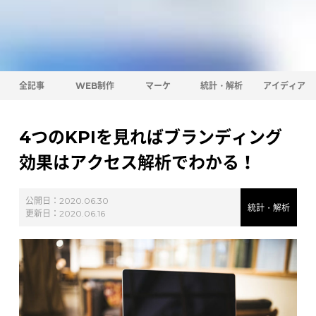
全記事
WEB制作
マーケ
統計・解析
アイディア
4つのKPIを見ればブランディング
効果はアクセス解析でわかる！
公開日：
2020.06.30
統計・解析
更新日：
2020.06.16