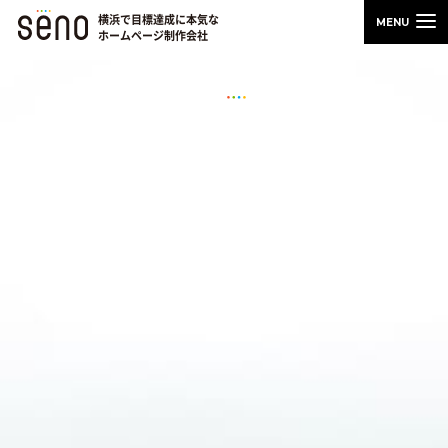
横浜で目標達成に本気な
ホームページ制作会社
WEB担当者のためのスキルアップノート