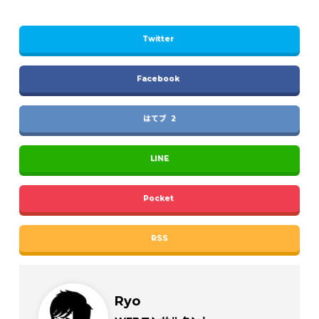
Twitter
Facebook
はてブ 2
LINE
Pocket
RSS
Ryo