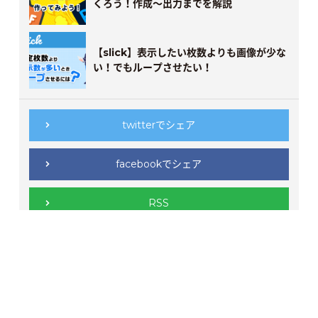
くろう！作成～出力までを解説
【slick】表示したい枚数よりも画像が少な
い！でもループさせたい！
twitterでシェア
facebookでシェア
RSS
ホーム
WEB担当者のためのスキルアップノート