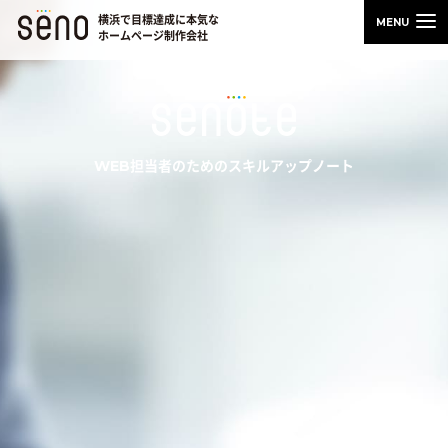
横浜で目標達成に本気な
ホームページ制作会社
WEB担当者のためのスキルアップノート