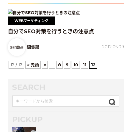
WEBマーケティング
自分でSEO対策を行うときの注意点
2012.05.09
編集部
12 / 12
« 先頭
«
...
8
9
10
11
12
SEARCH
PICKUP