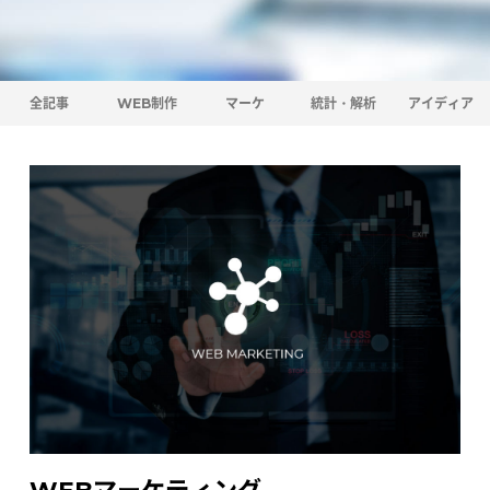
全記事
WEB制作
マーケ
統計・解析
アイディア