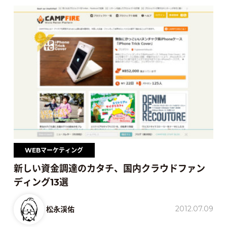
WEBマーケティング
新しい資金調達のカタチ、国内クラウドファン
ディング13選
2012.07.09
松永渓佑