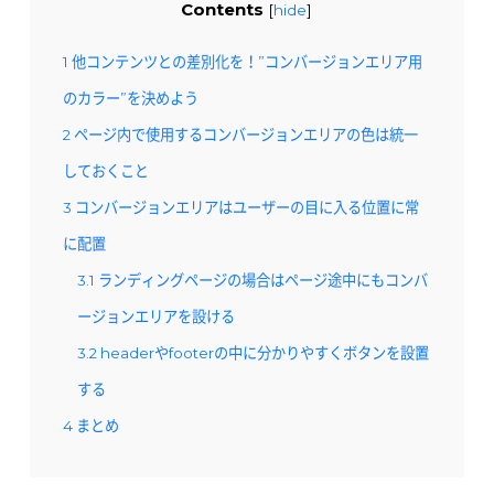
Contents
[
hide
]
1
他コンテンツとの差別化を！”コンバージョンエリア用
のカラー”を決めよう
2
ページ内で使用するコンバージョンエリアの色は統一
しておくこと
3
コンバージョンエリアはユーザーの目に入る位置に常
に配置
3.1
ランディングページの場合はページ途中にもコンバ
ージョンエリアを設ける
3.2
headerやfooterの中に分かりやすくボタンを設置
する
4
まとめ