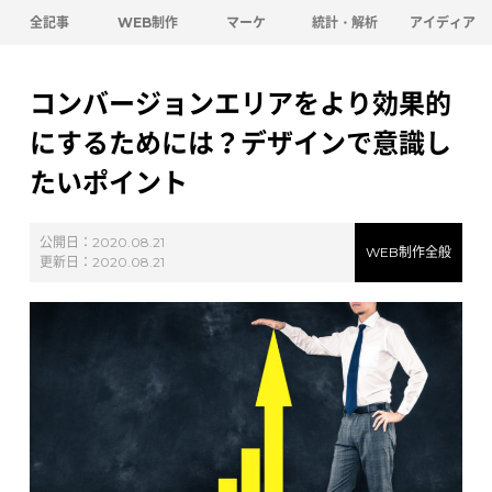
全記事
WEB制作
マーケ
統計・解析
アイディア
コンバージョンエリアをより効果的
にするためには？デザインで意識し
たいポイント
公開日：
2020.08.21
WEB制作全般
更新日：
2020.08.21