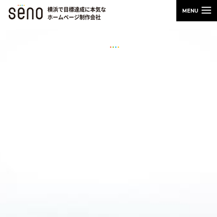
横浜で目標達成に本気な
ホームページ制作会社
WEB担当者のためのスキルアップノート