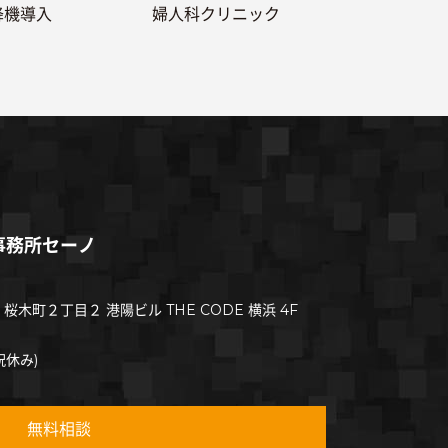
降機導入
婦人科クリニック
事務所セーノ
 桜木町２丁目２
港陽ビル THE CODE 横浜 4F
祝休み)
無料相談