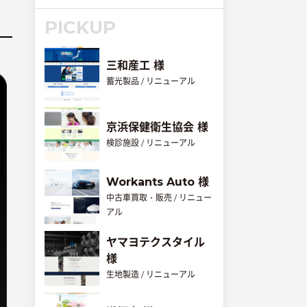
PICKUP
三和産工 様
蓄光製品 / リニューアル
京浜保健衛生協会 様
検診施設 / リニューアル
Workants Auto 様
中古車買取・販売 / リニュー
アル
ヤマヨテクスタイル
様
生地製造 / リニューアル