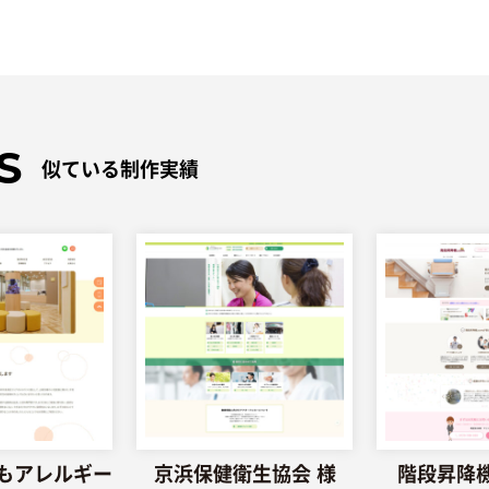
S
似ている制作実績
もアレルギー
京浜保健衛生協会 様
階段昇降機