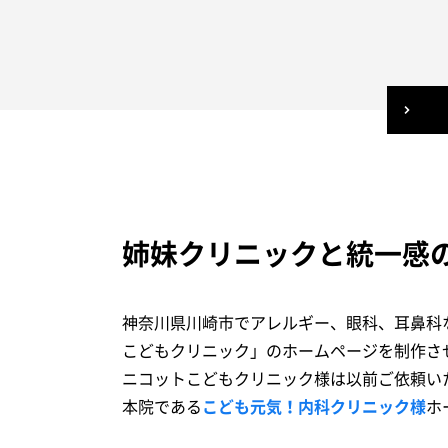
姉妹クリニックと統一感
神奈川県川崎市でアレルギー、眼科、耳鼻科
こどもクリニック」のホームページを制作さ
ニコットこどもクリニック様は以前ご依頼い
本院である
こども元気！内科クリニック様
ホ