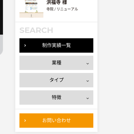
洪福寺 様
寺院 / リニューアル
SEARCH
制作実績一覧
業種
タイプ
特徴
お問い合わせ