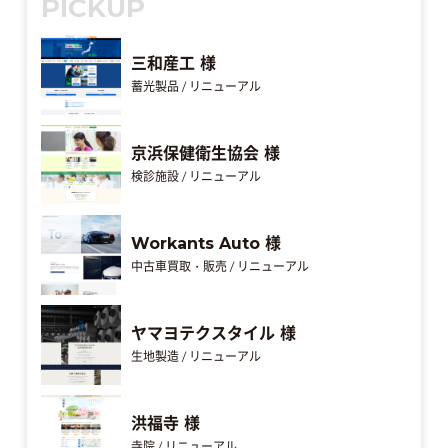
PICKUP
三和産工 様
蓄光製品 / リニューアル
京浜保健衛生協会 様
検診施設 / リニューアル
Workants Auto 様
中古車買取・販売 / リニューアル
ヤマヨテクスタイル 様
生地製造 / リニューアル
洪福寺 様
寺院 / リニューアル