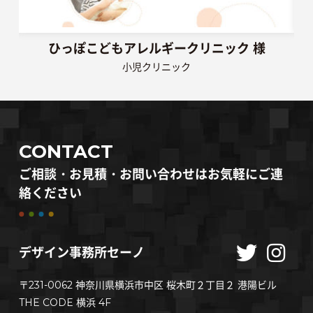
ひっぽこどもアレルギークリニック 様
小児クリニック
CONTACT
ご相談・お見積・お問い合わせはお気軽にご連
絡ください
デザイン事務所セーノ
〒
231-0062
神奈川県
横浜市
中区 桜木町２丁目２
港陽ビル
THE CODE 横浜 4F