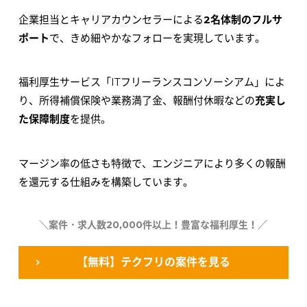
企業担当とキャリアカウンセラーによる
2名体制のフルサ
ポート
で、きめ細やかなフォローを実現しています。
福利厚生サービス「ITフリーランスコンソーシアム」によ
り、所得補償保険や業務満了金、報酬付休暇などの
充実し
た保障制度
を提供。
マージン率の低さも特徴で、エンジニアにより多くの報酬
を還元する仕組みを構築しています。
＼案件・求人数20,000件以上！豊富な福利厚生！／
【無料】テクフリの案件を見る