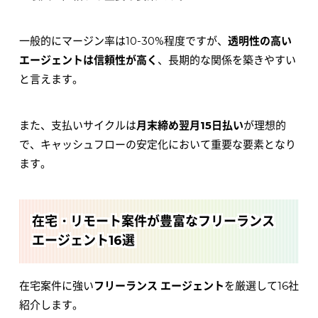
一般的にマージン率は10-30%程度ですが、
透明性の高い
エージェントは信頼性が高く
、長期的な関係を築きやすい
と言えます。
また、支払いサイクルは
月末締め翌月15日払い
が理想的
で、キャッシュフローの安定化において重要な要素となり
ます。
在宅・リモート案件が豊富なフリーランス
エージェント16選
在宅案件に強い
フリーランス エージェント
を厳選して16社
紹介します。