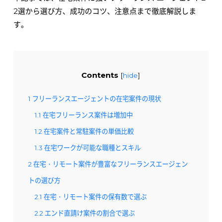
2選から選び方、成功のコツ、注意点まで徹底解説しま
す。
Contents
[
hide
]
1
フリーランスエージェントの在宅案件の現状
1.1
在宅フリーランス案件は増加中
1.2
在宅案件と常駐案件の単価比較
1.3
在宅ワークが可能な職種とスキル
2
在宅・リモート案件が豊富なフリーランスエージェン
トの選び方
2.1
在宅・リモート案件の保有数で選ぶ
2.2
エンド直請け案件の割合で選ぶ