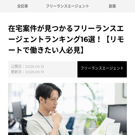
全記事
フリーランスエージェント
副業
在宅案件が見つかるフリーランスエ
ージェントランキング16選！【リモ
ートで働きたい人必見】
公開日：
2025.09.13
フリーランスエージェント
更新日：
2025.09.13