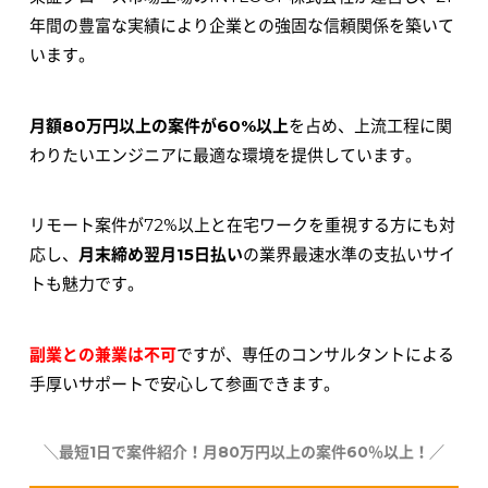
年間の豊富な実績により企業との強固な信頼関係を築いて
います。
月額80万円以上の案件が60%以上
を占め、上流工程に関
わりたいエンジニアに最適な環境を提供しています。
リモート案件が72%以上と在宅ワークを重視する方にも対
応し、
月末締め翌月15日払い
の業界最速水準の支払いサイ
トも魅力です。
副業との兼業は不可
ですが、専任のコンサルタントによる
手厚いサポートで安心して参画できます。
＼最短1日で案件紹介！月80万円以上の案件60％以上！／