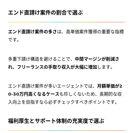
エンド直請け案件の割合で選ぶ
エンド直請け案件の多さ
は、高単価案件獲得の重要な指標
です。
多重下請け構造を避けることで、
中間マージンが削減さ
れ、フリーランスの手取り収入が大幅に増加
します。
エンド直請け案件が多いエージェントでは、
月額単価が2
0-30万円高くなるケース
も珍しくないため、長期的な収
入向上を目指すなら必ずチェックすべきポイントです。
福利厚生とサポート体制の充実度で選ぶ