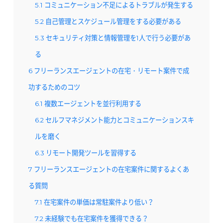
5.1
コミュニケーション不足によるトラブルが発生する
5.2
自己管理とスケジュール管理をする必要がある
5.3
セキュリティ対策と情報管理を1人で行う必要があ
る
6
フリーランスエージェントの在宅・リモート案件で成
功するためのコツ
6.1
複数エージェントを並行利用する
6.2
セルフマネジメント能力とコミュニケーションスキ
ルを磨く
6.3
リモート開発ツールを習得する
7
フリーランスエージェントの在宅案件に関するよくあ
る質問
7.1
在宅案件の単価は常駐案件より低い？
7.2
未経験でも在宅案件を獲得できる？