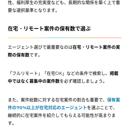
性、福利厚生の充実度なども、長期的な関係を築く上で重
要な選択基準となります。
在宅・リモート案件の保有数で選ぶ
エージェント選びで最重要なのは
在宅・リモート案件の実
際の保有数
です。
「フルリモート」「在宅OK」などの条件で検索し、
掲載
中ではなく募集中の案件数
を必ず確認しましょう。
また、案件総数に対する在宅案件の割合も重要で、
保有案
件の70%以上が在宅対応のエージェント
を選ぶことで、
継続的に在宅案件を紹介してもらえる可能性が高まりま
す。