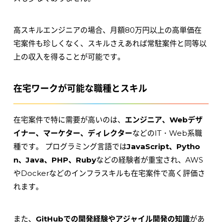
高スキルエンジニアの場合、月額80万円以上の高単価在
宅案件も珍しくなく、スキルさえあれば常駐案件と同等以
上の収入を得ることが可能です。
在宅ワークが可能な職種とスキル
在宅案件で特に需要が高いのは、
エンジニア、Webデザ
イナー、マーケター、ディレクター
などのIT・Web系職
種です。 プログラミング言語では
JavaScript、Pytho
n、Java、PHP、Ruby
などの経験者が重宝され、AWS
やDockerなどのインフラスキルも在宅案件で高く評価さ
れます。
また、
GitHubでの開発経験やアジャイル開発の知識
があ