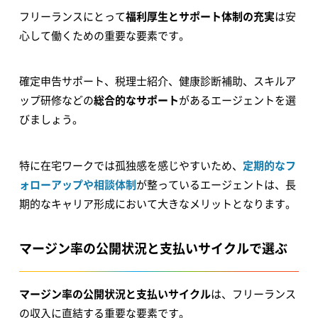
フリーランスにとって
福利厚生とサポート体制の充実
は安
心して働くための重要な要素です。
確定申告サポート、税理士紹介、健康診断補助、スキルア
ップ研修などの
総合的なサポート
があるエージェントを選
びましょう。
特に在宅ワークでは孤独感を感じやすいため、
定期的なフ
ォローアップや相談体制
が整っているエージェントは、長
期的なキャリア形成において大きなメリットとなります。
マージン率の公開状況と支払いサイクルで選ぶ
マージン率の公開状況と支払いサイクル
は、フリーランス
の収入に直結する重要な要素です。