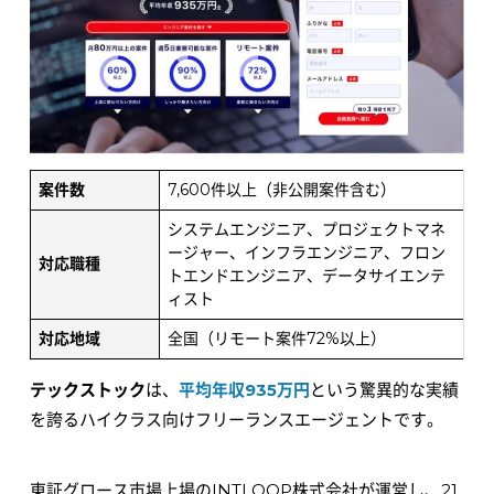
案件数
7,600件以上（非公開案件含む）
システムエンジニア、プロジェクトマネ
ージャー、インフラエンジニア、フロン
対応職種
トエンドエンジニア、データサイエンテ
ィスト
対応地域
全国（リモート案件72%以上）
テックストック
は、
平均年収935万円
という驚異的な実績
を誇るハイクラス向けフリーランスエージェントです。
東証グロース市場上場のINTLOOP株式会社が運営し、21