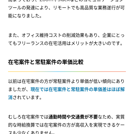
ツールの発達により、リモートでも高品質な業務遂行が可
能になりました。
また、オフィス維持コストの削減効果もあり、企業にとっ
てもフリーランスの在宅活用はメリットが大きいのです。
在宅案件と常駐案件の単価比較
以前は在宅案件の方が常駐案件より単価が低い傾向にあり
ましたが、
現在では在宅案件と常駐案件の単価差はほぼ解
消
されています。
むしろ在宅案件では
通勤時間や交通費が不要
なため、実質
的な時給換算では在宅案件の方が高収入を実現できるケー
スも少なくありません。