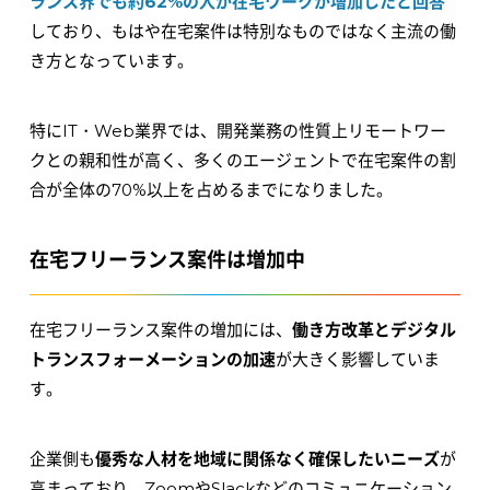
ランス界でも約62%の人が在宅ワークが増加したと回答
しており、もはや在宅案件は特別なものではなく主流の働
き方となっています。
特にIT・Web業界では、開発業務の性質上リモートワー
クとの親和性が高く、多くのエージェントで在宅案件の割
合が全体の70%以上を占めるまでになりました。
在宅フリーランス案件は増加中
在宅フリーランス案件の増加には、
働き方改革とデジタル
トランスフォーメーションの加速
が大きく影響していま
す。
企業側も
優秀な人材を地域に関係なく確保したいニーズ
が
高まっており、ZoomやSlackなどのコミュニケーション